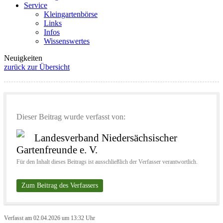
Service
Kleingartenbörse
Links
Infos
Wissenswertes
Neuigkeiten
zurück zur Übersicht
Dieser Beitrag wurde verfasst von:
Landesverband Niedersächsischer
Gartenfreunde e. V.
Für den Inhalt dieses Beitrags ist ausschließlich der Verfasser verantwortlich.
Zum Beitrag des Verfassers
Verfasst am 02.04.2026 um 13:32 Uhr