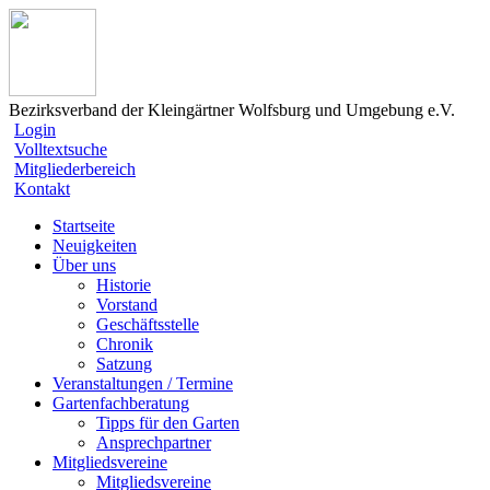
Bezirksverband der Kleingärtner Wolfsburg und Umgebung e.V.
Login
Volltextsuche
Mitgliederbereich
Kontakt
Startseite
Neuigkeiten
Über uns
Historie
Vorstand
Geschäftsstelle
Chronik
Satzung
Veranstaltungen / Termine
Gartenfachberatung
Tipps für den Garten
Ansprechpartner
Mitgliedsvereine
Mitgliedsvereine