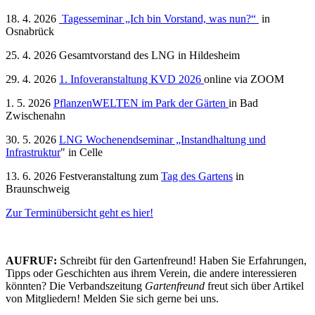
18. 4. 2026
Tagesseminar „Ich bin Vorstand, was nun?“
in
Osnabrück
25. 4. 2026 Gesamtvorstand des LNG in Hildesheim
29. 4. 2026
1. Infoveranstaltung KVD 2026
online via ZOOM
1. 5. 2026
PflanzenWELTEN im Park der Gärten
in Bad
Zwischenahn
30. 5. 2026
LNG Wochenendseminar „Instandhaltung und
Infrastruktur
" in Celle
13. 6. 2026 Festveranstaltung zum
Tag des Gartens
in
Braunschweig
Zur Terminübersicht geht es hier!
AUFRUF
:
Schreibt für den Gartenfreund! Haben Sie Erfahrungen,
Tipps oder Geschichten aus ihrem Verein, die andere interessieren
könnten? Die Verbandszeitung
Gartenfreund
freut sich über Artikel
von Mitgliedern! Melden Sie sich gerne bei uns.