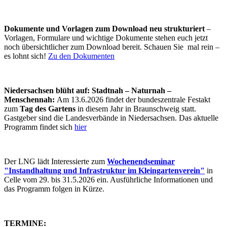
Dokumente und Vorlagen
zum Download neu strukturiert
–
Vorlagen, Formulare und wichtige Dokumente stehen euch jetzt
noch übersichtlicher zum Download bereit. Schauen Sie mal rein –
es lohnt sich!
Zu den Dokumenten
Niedersachsen blüht auf: Stadtnah – Naturnah –
Menschennah:
Am 13.6.2026 findet der bundeszentrale Festakt
zum
Tag des Gartens
in diesem Jahr in Braunschweig statt.
Gastgeber sind die Landesverbände in Niedersachsen. Das aktuelle
Programm findet sich
hier
Der LNG lädt Interessierte zum
Wochenendseminar
"Instandhaltung und Infrastruktur im Kleingartenverein"
in
Celle vom 29. bis 31.5.2026 ein. Ausführliche Informationen und
das Programm folgen in Kürze.
TERMINE: