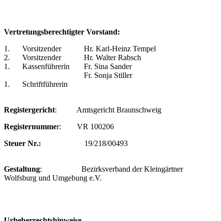
Vertretungsberechtigter Vorstand:
1.
Vorsitzender
Hr. Karl-Heinz Tempel
2.
Vorsitzender
Hr. Walter Rabsch
1.
Kassenführerin
Fr. Sina Sander
Fr. Sonja Stiller
1.
Schriftführerin
Registergericht
: Amtsgericht Braunschweig
Registernumme
r: VR 100206
Steuer Nr.:
19/218/00493
Gestaltung
: Bezirksverband der Kleingärtner
Wolfsburg und Umgebung e.V.
Urheberrechtshinweise