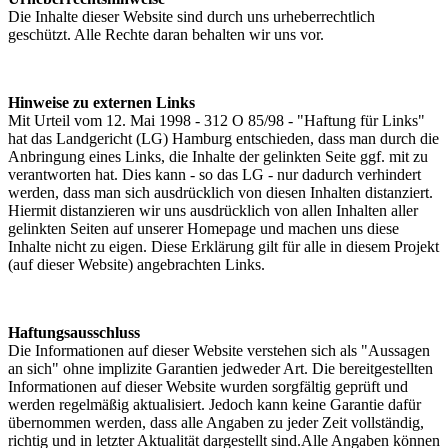
Die Inhalte dieser Website sind durch uns urheberrechtlich
geschützt. Alle Rechte daran behalten wir uns vor.
Hinweise zu externen Links
Mit Urteil vom 12. Mai 1998 - 312 O 85/98 - "Haftung für Links"
hat das Landgericht (LG) Hamburg entschieden, dass man durch die
Anbringung eines Links, die Inhalte der gelinkten Seite ggf. mit zu
verantworten hat. Dies kann - so das LG - nur dadurch verhindert
werden, dass man sich ausdrücklich von diesen Inhalten distanziert.
Hiermit distanzieren wir uns ausdrücklich von allen Inhalten aller
gelinkten Seiten auf unserer Homepage und machen uns diese
Inhalte nicht zu eigen. Diese Erklärung gilt für alle in diesem Projekt
(auf dieser Website) angebrachten Links.
Haftungsausschluss
Die Informationen auf dieser Website verstehen sich als "Aussagen
an sich" ohne implizite Garantien jedweder Art. Die bereitgestellten
Informationen auf dieser Website wurden sorgfältig geprüft und
werden regelmäßig aktualisiert. Jedoch kann keine Garantie dafür
übernommen werden, dass alle Angaben zu jeder Zeit vollständig,
richtig und in letzter Aktualität dargestellt sind.Alle Angaben können