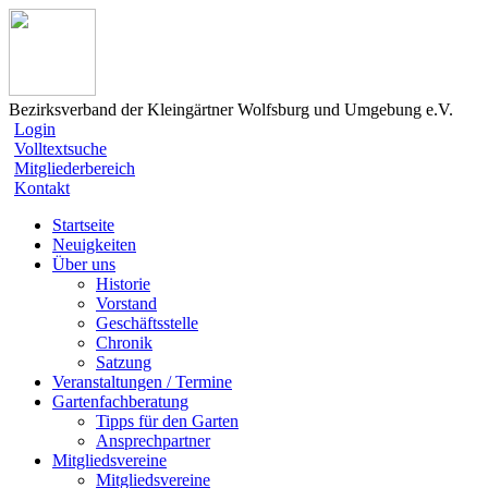
Bezirksverband der Kleingärtner Wolfsburg und Umgebung e.V.
Login
Volltextsuche
Mitgliederbereich
Kontakt
Startseite
Neuigkeiten
Über uns
Historie
Vorstand
Geschäftsstelle
Chronik
Satzung
Veranstaltungen / Termine
Gartenfachberatung
Tipps für den Garten
Ansprechpartner
Mitgliedsvereine
Mitgliedsvereine