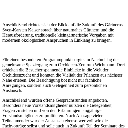
Anschließend richtete sich der Blick auf die Zukunft des Gärtnerns.
Sven-Karsten Kaiser sprach über naturnahes Gärtnern und die
Herausforderung, traditionelle kleingärtnerische Vorgaben mit
modernen ökologischen Ansprüchen in Einklang zu bringen.
Für einen besonderen Programmpunkt sorgte am Nachmittag der
gemeinsame Spaziergang zum Orchideen-Zentrum Wichmann. Dort
erhielten die Besucher spannende Einblicke in die Welt der
Orchideenzucht und konnten die Vielfalt der Pflanzen aus nächster
Nähe erleben. Die Besichtigung bot nicht nur fachliche
Anregungen, sondern auch Gelegenheit zum persönlichen
Austausch.
Anschließend wurden offene Gesprächsrunden angeboten.
Besonders neue Vorstandsmitglieder nutzten die Gelegenheit,
Fragen zu stellen und von den Erfahrungen langjähriger
Vorstandsmitglieder zu profitieren. Nach Aussage vieler
Teilnehmender war der Austausch ebenso wertvoll wie die
Fachvorträge selbst und solle auch in Zukunft Teil der Seminare des