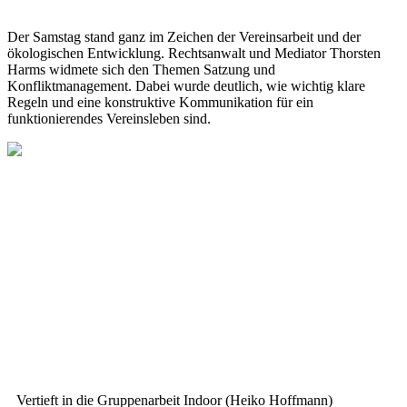
Der Samstag stand ganz im Zeichen der Vereinsarbeit und der
ökologischen Entwicklung. Rechtsanwalt und Mediator Thorsten
Harms widmete sich den Themen Satzung und
Konfliktmanagement. Dabei wurde deutlich, wie wichtig klare
Regeln und eine konstruktive Kommunikation für ein
funktionierendes Vereinsleben sind.
Vertieft in die Gruppenarbeit Indoor (Heiko Hoffmann)