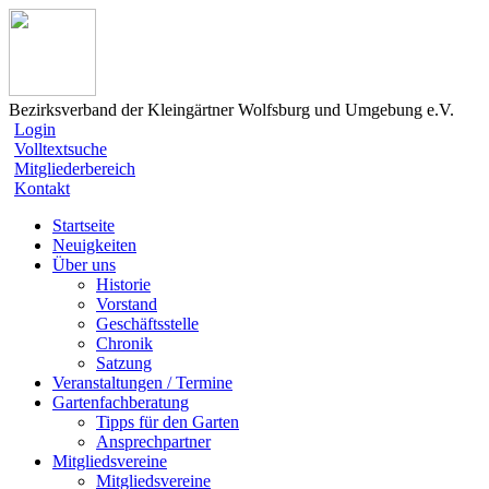
Bezirksverband der Kleingärtner Wolfsburg und Umgebung e.V.
Login
Volltextsuche
Mitgliederbereich
Kontakt
Startseite
Neuigkeiten
Über uns
Historie
Vorstand
Geschäftsstelle
Chronik
Satzung
Veranstaltungen / Termine
Gartenfachberatung
Tipps für den Garten
Ansprechpartner
Mitgliedsvereine
Mitgliedsvereine