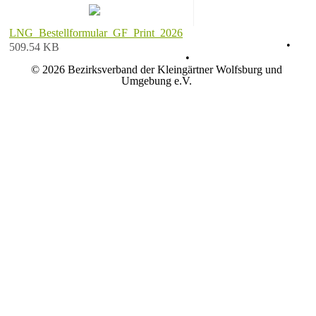
LNG_Bestellformular_GF_Print_2026
Datenschutz
•
509.54 KB
Impressum
•
© 2026 Bezirksverband der Kleingärtner Wolfsburg und
Umgebung e.V.