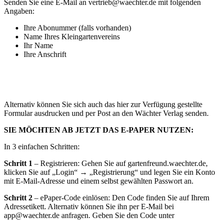
Senden Sie eine E-Mail an vertrieb@waechter.de mit folgenden
Angaben:
Ihre Abonummer (falls vorhanden)
Name Ihres Kleingartenvereins
Ihr Name
Ihre Anschrift
Alternativ können Sie sich auch das hier zur Verfügung gestellte
Formular ausdrucken und per Post an den Wächter Verlag senden.
SIE MÖCHTEN AB JETZT DAS E-PAPER NUTZEN:
In 3 einfachen Schritten:
Schritt 1
– Registrieren: Gehen Sie auf gartenfreund.waechter.de,
klicken Sie auf „Login“ → „Registrierung“ und legen Sie ein Konto
mit E-Mail-Adresse und einem selbst gewählten Passwort an.
Schritt 2
– ePaper-Code einlösen: Den Code finden Sie auf Ihrem
Adressetikett. Alternativ können Sie ihn per E-Mail bei
app@waechter.de anfragen. Geben Sie den Code unter