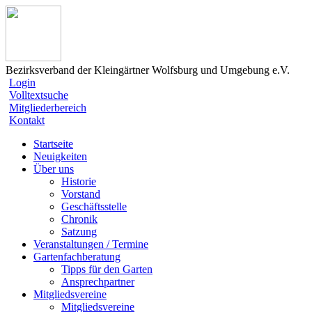
Bezirksverband der Kleingärtner Wolfsburg und Umgebung e.V.
Login
Volltextsuche
Mitgliederbereich
Kontakt
Startseite
Neuigkeiten
Über uns
Historie
Vorstand
Geschäftsstelle
Chronik
Satzung
Veranstaltungen / Termine
Gartenfachberatung
Tipps für den Garten
Ansprechpartner
Mitgliedsvereine
Mitgliedsvereine