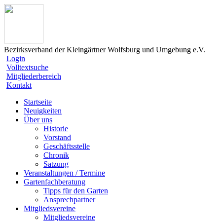
Bezirksverband der Kleingärtner Wolfsburg und Umgebung e.V.
Login
Volltextsuche
Mitgliederbereich
Kontakt
Startseite
Neuigkeiten
Über uns
Historie
Vorstand
Geschäftsstelle
Chronik
Satzung
Veranstaltungen / Termine
Gartenfachberatung
Tipps für den Garten
Ansprechpartner
Mitgliedsvereine
Mitgliedsvereine