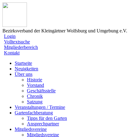
Bezirksverband der Kleingärtner Wolfsburg und Umgebung e.V.
Login
Volltextsuche
Mitgliederbereich
Kontakt
Startseite
Neuigkeiten
Über uns
Historie
Vorstand
Geschäftsstelle
Chronik
Satzung
Veranstaltungen / Termine
Gartenfachberatung
Tipps für den Garten
Ansprechpartner
Mitgliedsvereine
Mitgliedsvereine