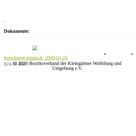
.
Dokumente:
Datenschutz
•
Impressum
•
broschuere-polnisch_2009-03-24
© 2026 Bezirksverband der Kleingärtner Wolfsburg und
824.68 KB
Umgebung e.V.