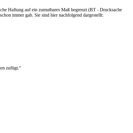
tliche Haftung auf ein zumutbares Maß begrenzt (BT - Drucksache
chon immer gab. Sie sind hier nachfolgend dargestellt:
en zufügt.“