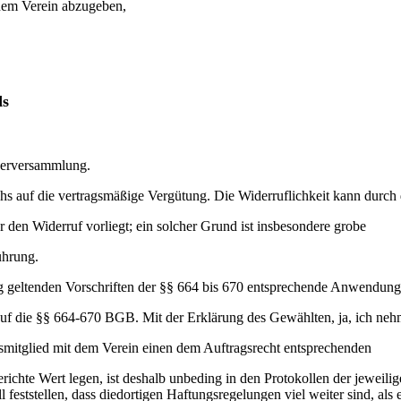
inem Verein abzugeben,
ds
ederversammlung.
uchs auf die vertragsmäßige Vergütung. Die Widerruflichkeit kann durch
 den Widerruf vorliegt; ein solcher Grund ist insbesondere grobe
ührung.
ag geltenden Vorschriften der §§ 664 bis 670 entsprechende Anwendung.
 auf die §§ 664-670 BGB. Mit der Erklärung des Gewählten, ja, ich
andsmitglied mit dem Verein einen dem Auftragsrecht entsprechenden
erichte Wert legen, ist deshalb unbeding in den Protokollen der jewei
feststellen, dass diedortigen Haftungsregelungen viel weiter sind, als e