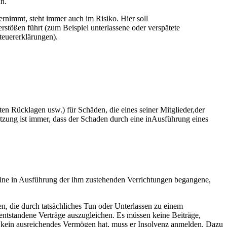
nn.
rnimmt, steht immer auch im Risiko. Hier soll
rstößen führt (zum Beispiel unterlassene oder verspätete
euererklärungen).
n Rücklagen usw.) für Schäden, die eines seiner Mitglieder,der
etzung ist immer, dass der Schaden durch eine inAusführung eines
h eine in Ausführung der ihm zustehenden Verrichtungen begangene,
n, die durch tatsächliches Tun oder Unterlassen zu einem
entstandene Verträge auszugleichen. Es müssen keine Beiträge,
 kein ausreichendes Vermögen hat, muss er Insolvenz anmelden. Dazu