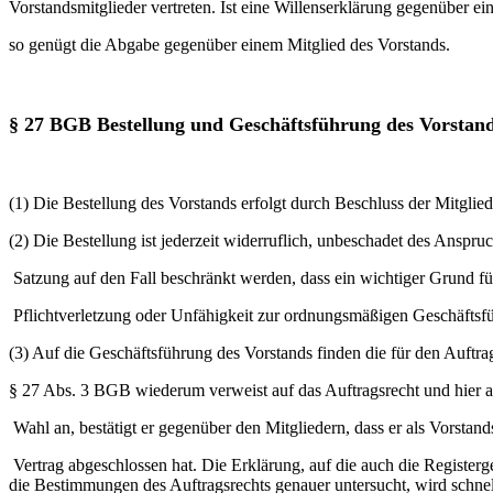
Vorstandsmitglieder vertreten. Ist eine Willenserklärung gegenüber e
so genügt die Abgabe gegenüber einem Mitglied des Vorstands.
§ 27 BGB Bestellung und Geschäftsführung des Vorstan
(1) Die Bestellung des Vorstands erfolgt durch Beschluss der Mitgli
(2) Die Bestellung ist jederzeit widerruflich, unbeschadet des Anspr
Satzung auf den Fall beschränkt werden, dass ein wichtiger Grund für
Pflichtverletzung oder Unfähigkeit zur ordnungsmäßigen Geschäftsf
(3) Auf die Geschäftsführung des Vorstands finden die für den Auftr
§ 27 Abs. 3 BGB wiederum verweist auf das Auftragsrecht und hier
Wahl an, bestätigt er gegenüber den Mitgliedern, dass er als Vorst
Vertrag abgeschlossen hat. Die Erklärung, auf die auch die Registerg
die Bestimmungen des Auftragsrechts genauer untersucht, wird schnell 