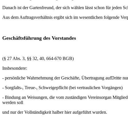
Danach ist der Gartenfreund, der sich wählen lässt schon für jeden Sch
Aus dem Auftragsverhältnis ergibt sich im wesentlichen folgende Verp
Geschäftsführung des Vorstandes
(§ 27 Abs. 3, §§ 32, 40, 664-670 BGB)
Insbesondere:
- persönliche Wahrnehmung der Geschäfte, Übertragung aufDritte nur
- Sorgfalts-, Treue-, Schweigepflicht (bei vertraulichen Vorgängen)
- Bindung an Weisungen, die vom zuständigen Vereinsorgan Mitgliede
werden soll
und nur der Vollständigkeit halber hier aufgeführt wurden.