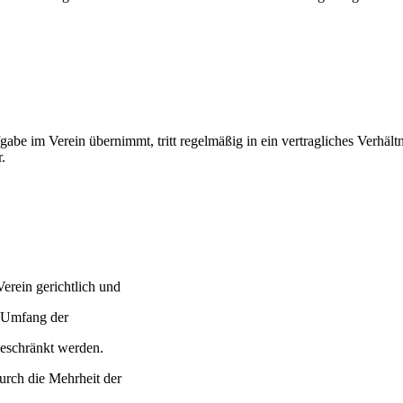
abe im Verein übernimmt, tritt regelmäßig in ein vertragliches Verhältn
.
Verein gerichtlich und
er Umfang der
beschränkt werden.
urch die Mehrheit der