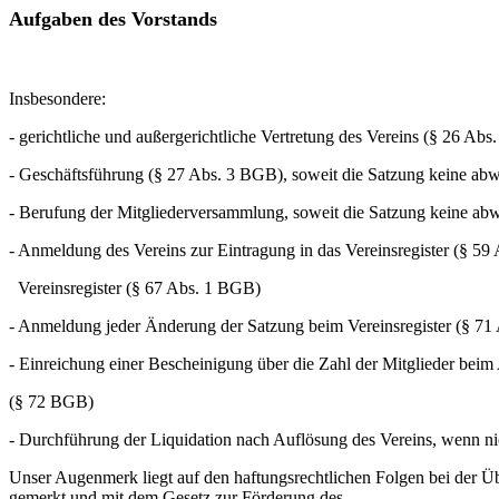
Aufgaben des Vorstands
Insbesondere:
- gerichtliche und außergerichtliche Vertretung des Vereins (§ 26 Ab
- Geschäftsführung (§ 27 Abs. 3 BGB), soweit die Satzung keine ab
- Berufung der Mitgliederversammlung, soweit die Satzung keine ab
- Anmeldung des Vereins zur Eintragung in das Vereinsregister (§ 
Vereinsregister (§ 67 Abs. 1 BGB)
- Anmeldung jeder Änderung der Satzung beim Vereinsregister (§ 7
- Einreichung einer Bescheinigung über die Zahl der Mitglieder beim
(§ 72 BGB)
- Durchführung der Liquidation nach Auflösung des Vereins, wenn ni
Unser Augenmerk liegt auf den haftungsrechtlichen Folgen bei der Üb
gemerkt und mit dem Gesetz zur Förderung des