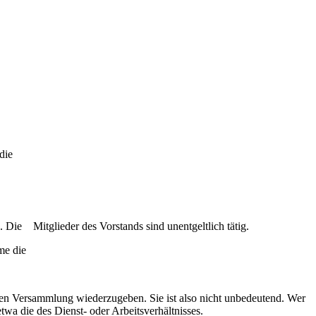
 die
 Die Mitglieder des Vorstands sind unentgeltlich tätig.
 nehme die
ligen Versammlung wiederzugeben. Sie ist also nicht unbedeutend. Wer
twa die des Dienst- oder Arbeitsverhältnisses.