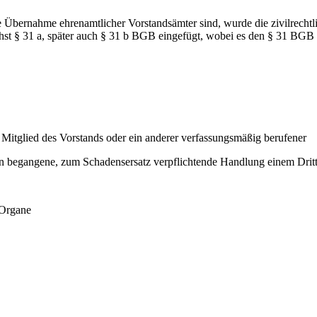
ie Übernahme ehrenamtlicher Vorstandsämter sind, wurde die zivilrech
st § 31 a, später auch § 31 b BGB eingefügt, wobei es den § 31 BGB s
n Mitglied des Vorstands oder ein anderer verfassungsmäßig berufener
en begangene, zum Schadensersatz verpflichtende Handlung einem Dritt
 Organe