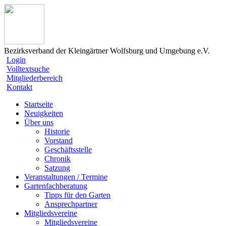
Bezirksverband der Kleingärtner Wolfsburg und Umgebung e.V.
Login
Volltextsuche
Mitgliederbereich
Kontakt
Startseite
Neuigkeiten
Über uns
Historie
Vorstand
Geschäftsstelle
Chronik
Satzung
Veranstaltungen / Termine
Gartenfachberatung
Tipps für den Garten
Ansprechpartner
Mitgliedsvereine
Mitgliedsvereine