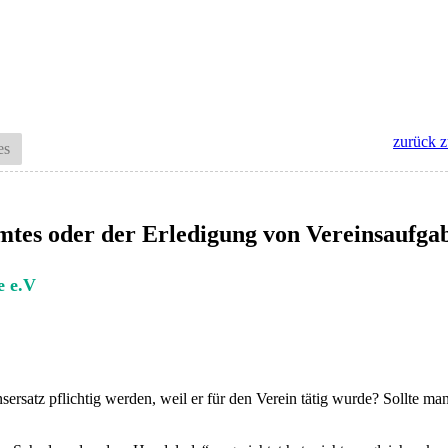
zurück z
es
mtes oder der Erledigung von Vereinsaufga
e e.V
atz pflichtig werden, weil er für den Verein tätig wurde? Sollte man 