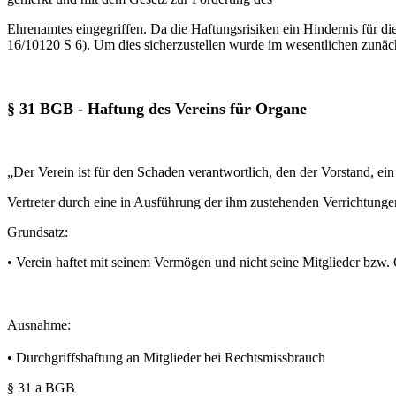
Ehrenamtes eingegriffen. Da die Haftungsrisiken ein Hindernis für d
16/10120 S 6). Um dies sicherzustellen wurde im wesentlichen zunäch
§ 31 BGB - Haftung des Vereins für Organe
„Der Verein ist für den Schaden verantwortlich, den der Vorstand, ei
Vertreter durch eine in Ausführung der ihm zustehenden Verrichtung
Grundsatz:
• Verein haftet mit seinem Vermögen und nicht seine Mitglieder bzw.
Ausnahme:
• Durchgriffshaftung an Mitglieder bei Rechtsmissbrauch
§ 31 a BGB