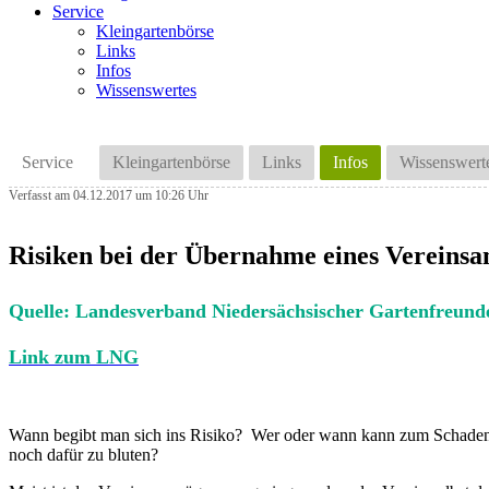
Service
Kleingartenbörse
Links
Infos
Wissenswertes
Service
Kleingartenbörse
Links
Infos
Wissenswert
Verfasst am 04.12.2017 um 10:26 Uhr
Risiken bei der Übernahme eines Vereinsa
Quelle: Landesverband Niedersächsischer Gartenfreund
Link zum LNG
Wann begibt man sich ins Risiko? Wer oder wann kann zum Schadensers
noch dafür zu bluten?