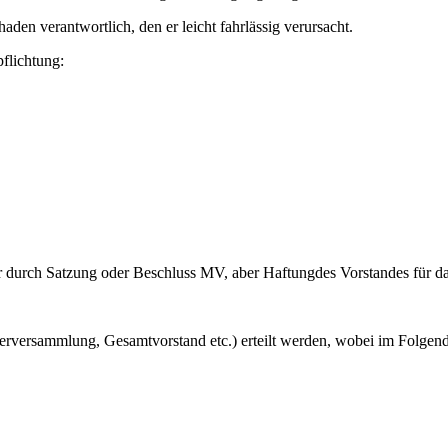
aden verantwortlich, den er leicht fahrlässig verursacht.
flichtung:
 durch Satzung oder Beschluss MV, aber Haftungdes Vorstandes für da
rversammlung, Gesamtvorstand etc.) erteilt werden, wobei im Folgende